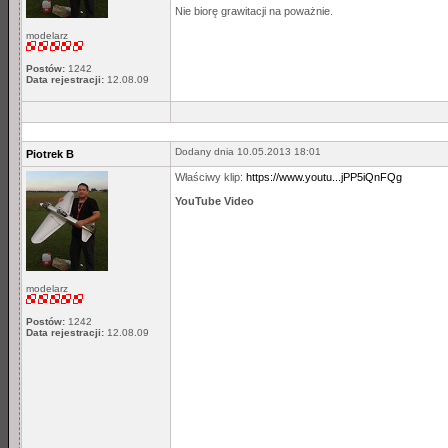
Nie biorę grawitacji na poważnie.
modelarz
Postów:
1242
Data rejestracji:
12.08.09
Dodany dnia 10.05.2013 18:01
Piotrek B
Właściwy klip:
https://www.youtu...jPP5iQnFQg
YouTube Video
modelarz
Postów:
1242
Data rejestracji:
12.08.09