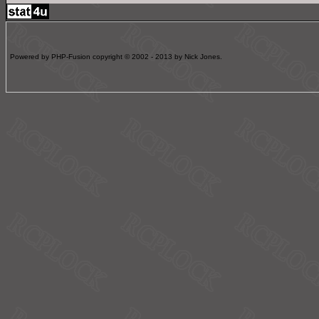
Powered by PHP-Fusion copyright © 2002 - 2013 by Nick Jones.