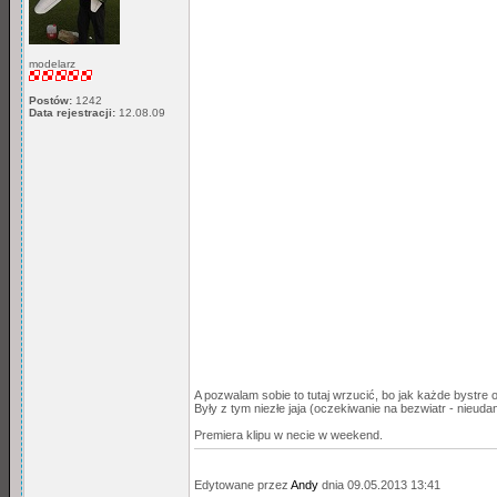
modelarz
Postów:
1242
Data rejestracji:
12.08.09
A pozwalam sobie to tutaj wrzucić, bo jak każde bystre 
Były z tym niezłe jaja (oczekiwanie na bezwiatr - nieudan
Premiera klipu w necie w weekend.
Edytowane przez
Andy
dnia 09.05.2013 13:41