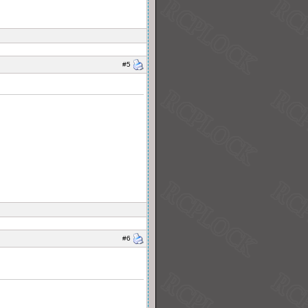
#5
#6