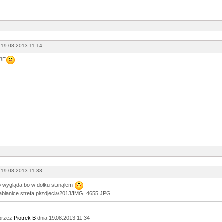
 19.08.2013 11:14
JE
 19.08.2013 11:33
o wygląda bo w dołku stanąłem
przez
Piotrek B
dnia 19.08.2013 11:34