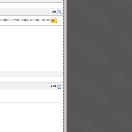
#9
ocedura przekazania wraku, ale jest
#10