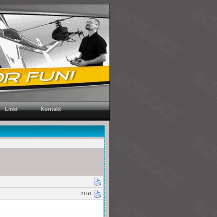
Linki
Kontakt
#161