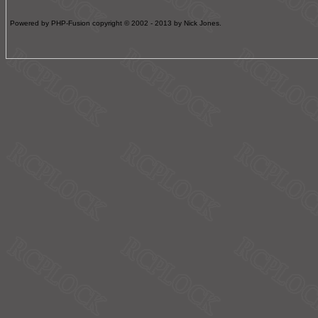
Powered by PHP-Fusion copyright © 2002 - 2013 by Nick Jones.