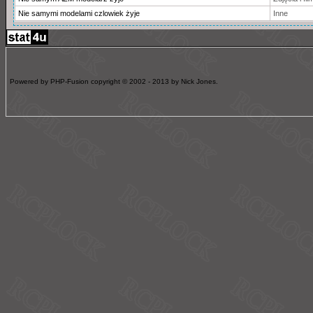
Nie samymi modelami czlowiek żyje
Inne
Powered by PHP-Fusion copyright © 2002 - 2013 by Nick Jones.