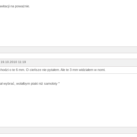
awitacji na poważnie.
 19.10.2010 11:19
hodzi o te 6 mm. O cieńsze nie pytałem. Ale te 3 mm widziałem w nomi.
ł wybrać, wolałbym ptaki niż samoloty "