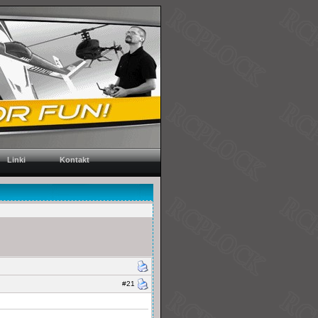
Linki
Kontakt
#21