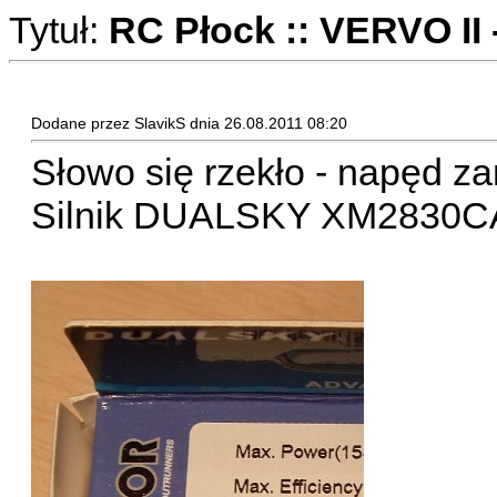
Tytuł:
RC Płock :: VERVO II 
Dodane przez SlavikS dnia 26.08.2011 08:20
Słowo się rzekło - napęd z
Silnik DUALSKY XM2830C