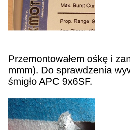
Przemontowałem ośkę i zam
mmm). Do sprawdzenia wyw
śmigło APC 9x6SF.