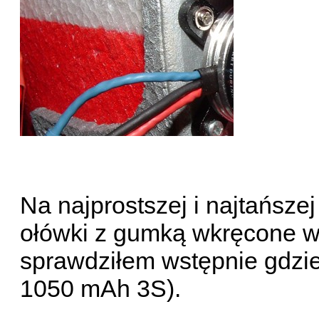
Na najprostszej i najtańsz
ołówki z gumką wkręcone w 
sprawdziłem wstępnie gdzie
1050 mAh 3S).