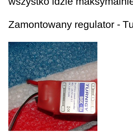
wszystko idzie maksymalnie
Zamontowany regulator - Tu