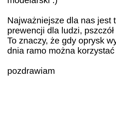
modelarski :)
Najważniejsze dla nas jest 
prewencji dla ludzi, pszczół 
To znaczy, że gdy oprysk 
dnia ramo można korzystać 
pozdrawiam