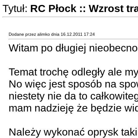
Tytuł:
RC Płock :: Wzrost tr
Dodane przez alimko dnia 16.12.2011 17:24
Witam po długiej nieobecnoś
Temat trochę odległy ale my
No więc jest sposób na spo
niestety nie da to całkowit
mam nadzieję że będzie wid
Należy wykonać oprysk tak