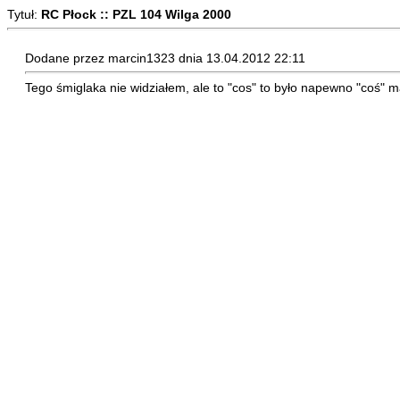
Tytuł:
RC Płock :: PZL 104 Wilga 2000
Dodane przez marcin1323 dnia 13.04.2012 22:11
Tego śmiglaka nie widziałem, ale to "cos" to było napewno "coś" m