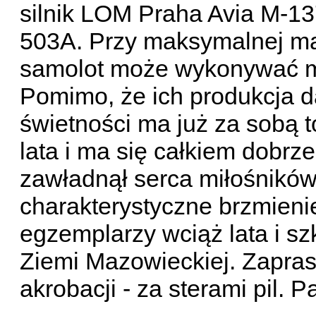
silnik LOM Praha Avia M-13
503A. Przy maksymalnej ma
samolot może wykonywać m
Pomimo, że ich produkcja d
świetności ma już za sobą t
lata i ma się całkiem dobrze
zawładnął serca miłośników 
charakterystyczne brzmienie
egzemplarzy wciąż lata i sz
Ziemi Mazowieckiej. Zapra
akrobacji - za sterami pil. 