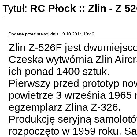
Tytuł:
RC Płock :: Zlin - Z 5
Dodane przez stawoj dnia 19.10.2014 19:46
Zlin Z-526F jest dwumiejs
Czeska wytwórnia Zlin Airc
ich ponad 1400 sztuk.
Pierwszy przed prototyp now
powietrze 3 września 1965 
egzemplarz Zlina Z-326.
Produkcję seryjną samolotó
rozpoczęto w 1959 roku. S