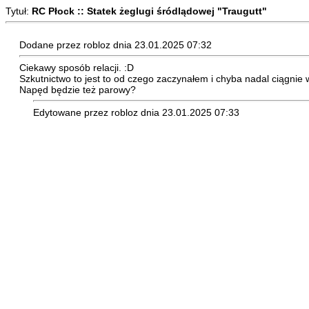
Tytuł:
RC Płock :: Statek żeglugi śródlądowej "Traugutt"
Dodane przez robloz dnia 23.01.2025 07:32
Ciekawy sposób relacji. :D
Szkutnictwo to jest to od czego zaczynałem i chyba nadal ciągnie w
Napęd będzie też parowy?
Edytowane przez robloz dnia 23.01.2025 07:33