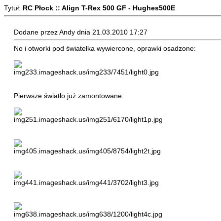
Tytuł:
RC Płock :: Align T-Rex 500 GF - Hughes500E
Dodane przez Andy dnia 21.03.2010 17:27
No i otworki pod światełka wywiercone, oprawki osadzone:
Pierwsze światło już zamontowane: