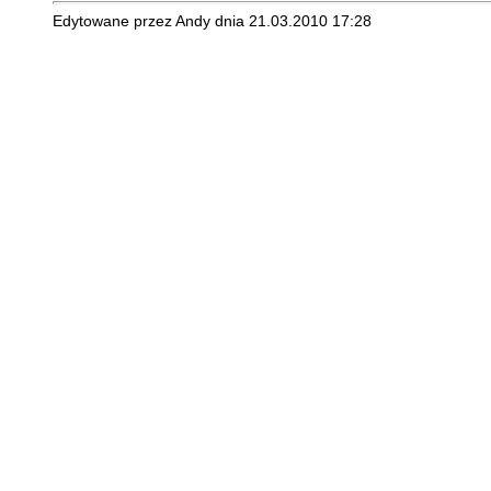
Edytowane przez Andy dnia 21.03.2010 17:28