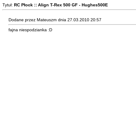
Tytuł:
RC Płock :: Align T-Rex 500 GF - Hughes500E
Dodane przez Mateuszm dnia 27.03.2010 20:57
fajna niespodzianka :D