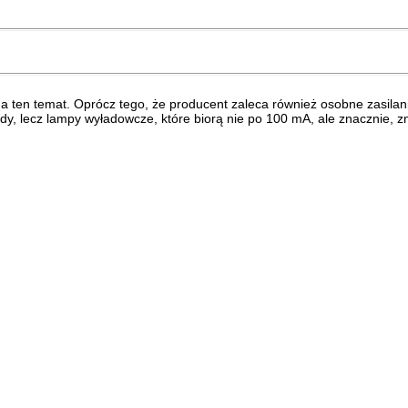
na ten temat. Oprócz tego, że producent zaleca również osobne zasila
dy, lecz lampy wyładowcze, które biorą nie po 100 mA, ale znacznie, z