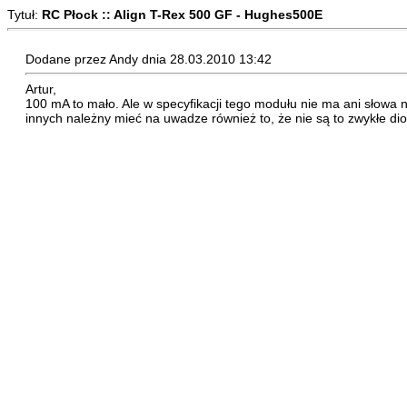
Tytuł:
RC Płock :: Align T-Rex 500 GF - Hughes500E
Dodane przez Andy dnia 28.03.2010 13:42
Artur,
100 mA to mało. Ale w specyfikacji tego modułu nie ma ani słowa 
innych należny mieć na uwadze również to, że nie są to zwykłe dio