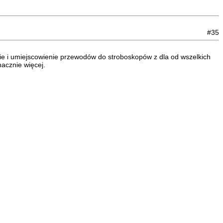
#35
nie i umiejscowienie przewodów do stroboskopów z dla od wszelkich
nacznie więcej.