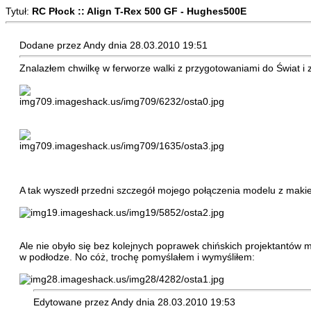
Tytuł:
RC Płock :: Align T-Rex 500 GF - Hughes500E
Dodane przez Andy dnia 28.03.2010 19:51
Znalazłem chwilkę w ferworze walki z przygotowaniami do Świat i
A tak wyszedł przedni szczegół mojego połączenia modelu z makie
Ale nie obyło się bez kolejnych poprawek chińskich projektantów 
w podłodze. No cóż, trochę pomyślałem i wymyśliłem:
Edytowane przez Andy dnia 28.03.2010 19:53