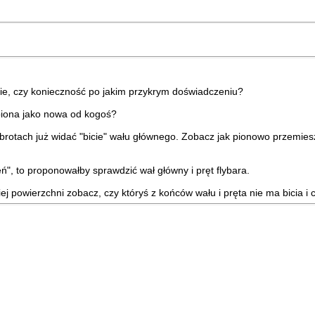
życie, czy konieczność po jakim przykrym doświadczeniu?
upiona jako nowa od kogoś?
otach już widać "bicie" wału głównego. Zobacz jak pionowo przemieszcz
ń", to proponowałby sprawdzić wał główny i pręt flybara.
ej powierzchni zobacz, czy któryś z końców wału i pręta nie ma bicia i 