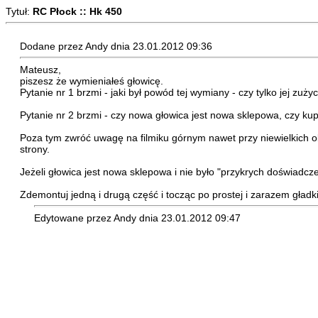
Tytuł:
RC Płock :: Hk 450
Dodane przez Andy dnia 23.01.2012 09:36
Mateusz,
piszesz że wymieniałeś głowicę.
Pytanie nr 1 brzmi - jaki był powód tej wymiany - czy tylko jej zu
Pytanie nr 2 brzmi - czy nowa głowica jest nowa sklepowa, czy k
Poza tym zwróć uwagę na filmiku górnym nawet przy niewielkich obr
strony.
Jeżeli głowica jest nowa sklepowa i nie było "przykrych doświadcze
Zdemontuj jedną i drugą część i tocząc po prostej i zarazem gładki
Edytowane przez Andy dnia 23.01.2012 09:47