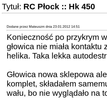
Tytuł:
RC Płock :: Hk 450
Dodane przez Mateuszm dnia 23.01.2012 14:51
Konieczność po przykrym wy
głowica nie miała kontaktu
helika. Taka lekka autodestr
Głowica nowa sklepowa ale
komplet, składałem samem
wału, bo nie wyglądało na to