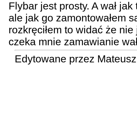
Flybar jest prosty. A wał jak
ale jak go zamontowałem sa
rozkręciłem to widać że nie j
czeka mnie zamawianie wał
Edytowane przez Mateusz