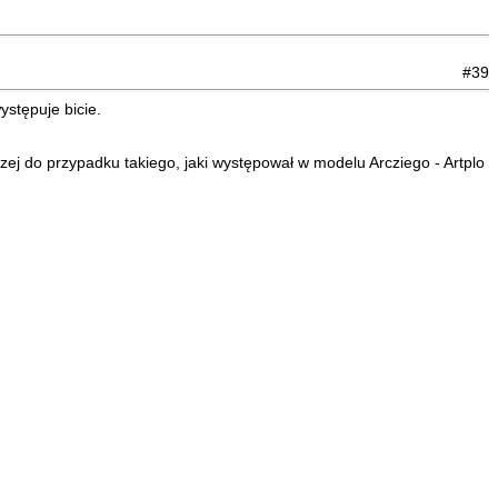
#39
ystępuje bicie.
dzej do przypadku takiego, jaki występował w modelu Arcziego - Artplo