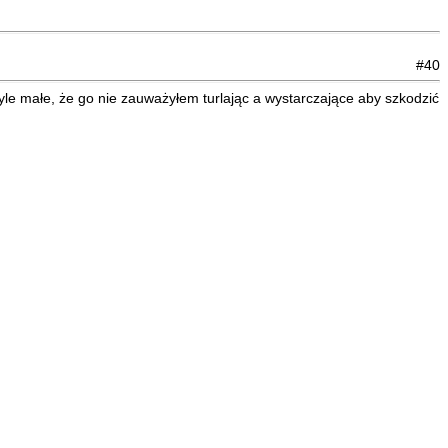
#40
le małe, że go nie zauważyłem turlając a wystarczające aby szkodzić