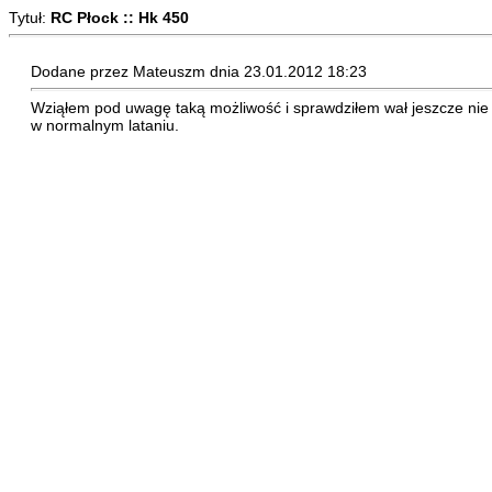
Tytuł:
RC Płock :: Hk 450
Dodane przez Mateuszm dnia 23.01.2012 18:23
Wziąłem pod uwagę taką możliwość i sprawdziłem wał jeszcze nie 
w normalnym lataniu.