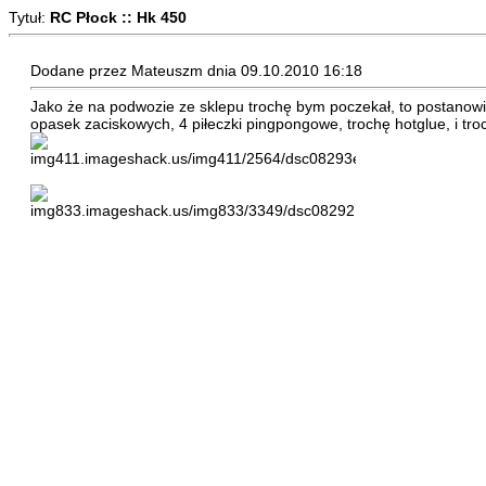
Tytuł:
RC Płock :: Hk 450
Dodane przez Mateuszm dnia 09.10.2010 16:18
Jako że na podwozie ze sklepu trochę bym poczekał, to postanowi
opasek zaciskowych, 4 piłeczki pingpongowe, trochę hotglue, i tro