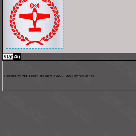
Powered by PHP-Fusion copyright © 2002 - 2013 by Nick Jones.