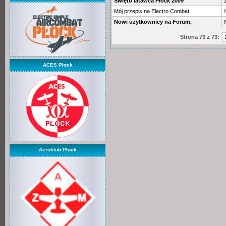
Święto latawca Płock 2009
Mój przepis na Electro Combat
Nowi użytkownicy na Forum,
Strona 73 z 73:
ACES Płock
Aeroklub Płock