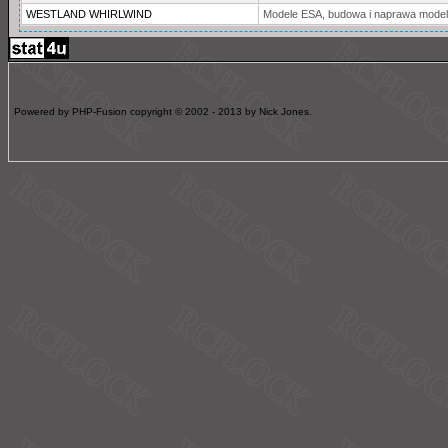
WESTLAND WHIRLWIND
Modele ESA, budowa i naprawa model
Powered by PHP-Fusion copyright © 2002 - 2013 by Nick Jones.