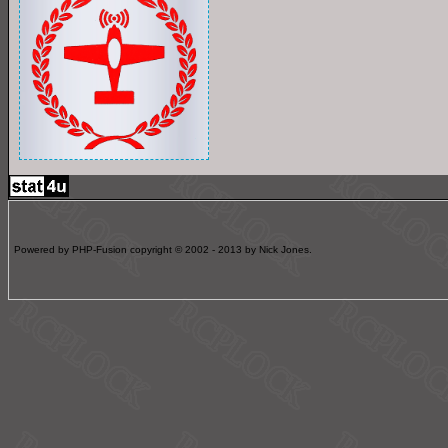
Powered by PHP-Fusion copyright © 2002 - 2013 by Nick Jones.