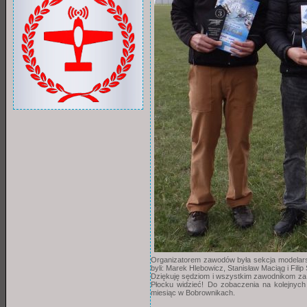
Organizatorem zawodów była sekcja modelarsk
byli: Marek Hlebowicz, Stanisław Maciąg i Fili
Dziękuję sędziom i wszystkim zawodnikom za 
Płocku widzieć! Do zobaczenia na kolejnych
miesiąc w Bobrownikach.