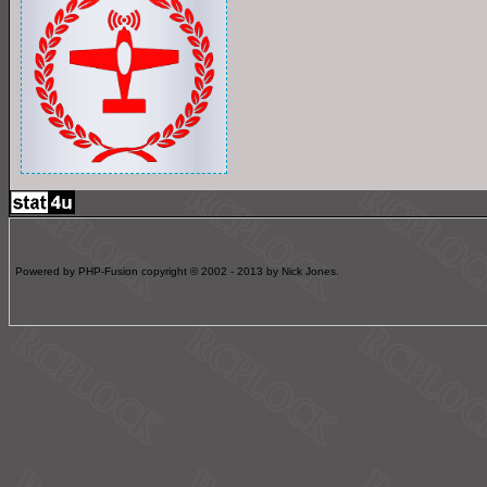
Powered by PHP-Fusion copyright © 2002 - 2013 by Nick Jones.