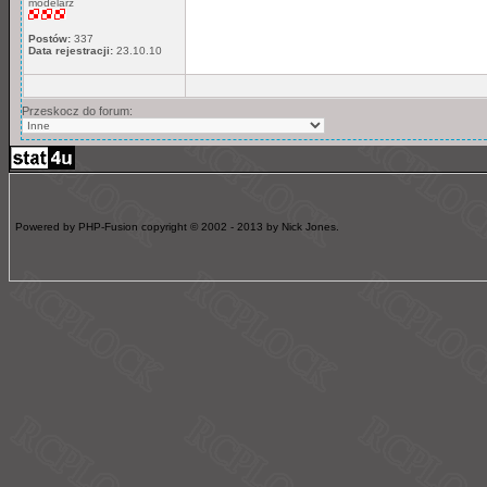
modelarz
Postów:
337
Data rejestracji:
23.10.10
Przeskocz do forum:
Powered by PHP-Fusion copyright © 2002 - 2013 by Nick Jones.