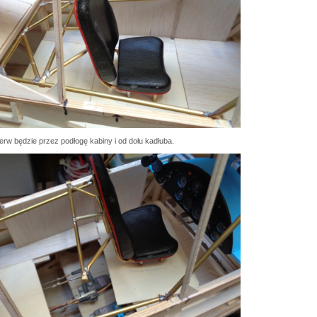
erw będzie przez podłogę kabiny i od dołu kadłuba.