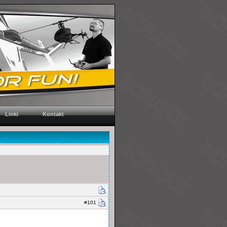
Linki
Kontakt
#101