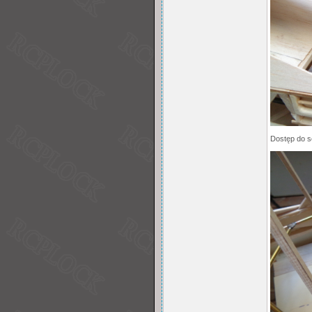
Dostęp do s