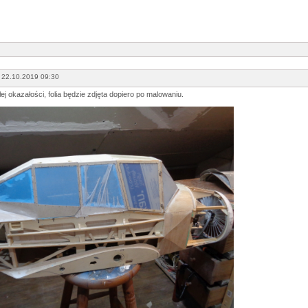
 22.10.2019 09:30
ej okazałości, folia będzie zdjęta dopiero po malowaniu.