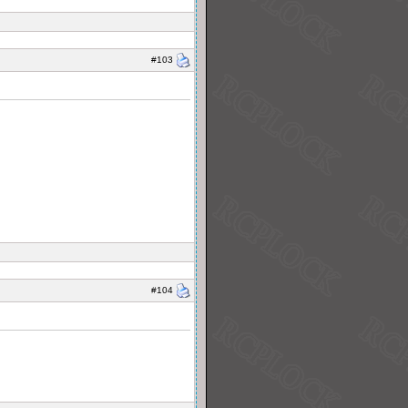
#103
#104