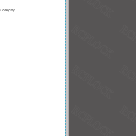
i lądujemy