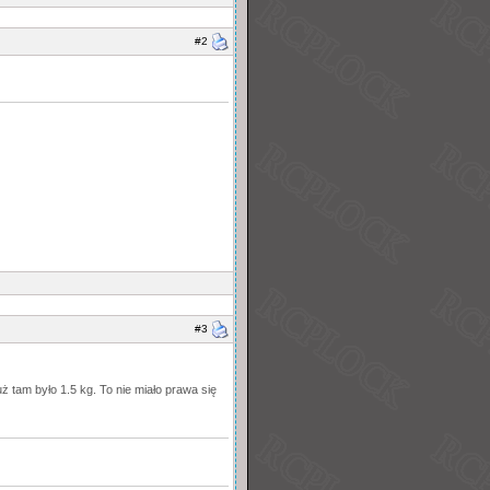
#2
#3
uż tam było 1.5 kg. To nie miało prawa się