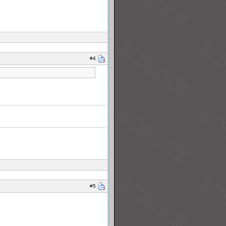
#4
#5