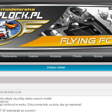
Pobieralnia
Galeria
Artykuły
Filmiki
Szukaj
Zobacz temat
 04.09.2025 11:42
niu odbyły się próby oblotu nowych modeli.
wiczny:
gł i skończył w worku. Zniszczenia były za duże, aby go naprawiać.
 19 "poleciał jak po sznurku".