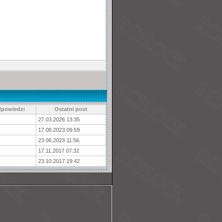
powiedzi
Ostatni post
27.03.2026 13:35
17.08.2023 09:59
23.06.2023 11:56
17.11.2017 07:32
23.10.2017 19:42