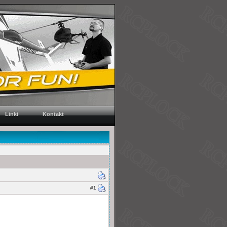
Linki
Kontakt
#1