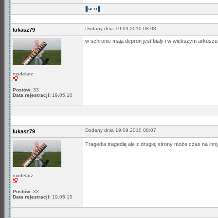
Dodany dnia 19.09.2010 08:03
lukasz79
w schronie mają depron jest biały i w większym arkuszu 
modelarz
Postów:
33
Data rejestracji:
19.05.10
Dodany dnia 19.09.2010 08:07
lukasz79
Tragedia tragedią ale z drugiej strony może czas na in
modelarz
Postów:
33
Data rejestracji:
19.05.10