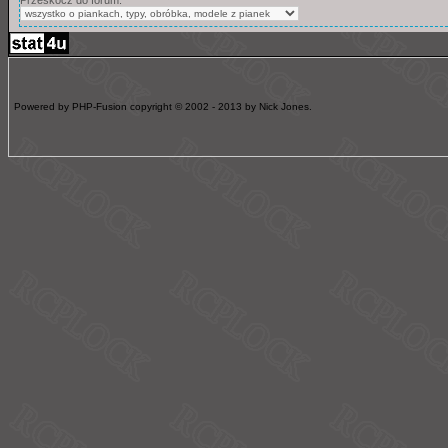
Powered by PHP-Fusion copyright © 2002 - 2013 by Nick Jones.