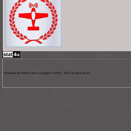
Powered by PHP-Fusion copyright © 2002 - 2013 by Nick Jones.