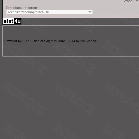
Strona 3 z
Przeskocz do forum:
Powered by PHP-Fusion copyright © 2002 - 2013 by Nick Jones.