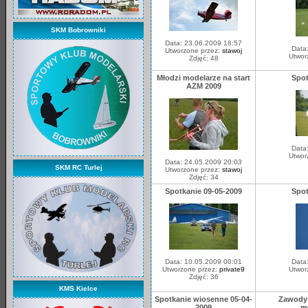
SKM Bobrowniki
Data: 23.06.2009 18:57
Data
Utworzone przez:
stawoj
Utwor
Zdjęć: 48
Młodzi modelarze na start
Spot
AZM 2009
Data
Utwor
Data: 24.05.2009 20:03
SKM RC Turlej
Utworzone przez:
stawoj
Zdjęć: 34
Spotkanie 09-05-2009
Spot
Data: 10.05.2009 00:01
Data
Utworzone przez:
private9
Utwor
Zdjęć: 36
KMS Kielce
Spotkanie wiosenne 05-04-
Zawody 
2009
m