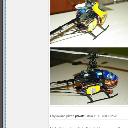
Edytowane przez
private9
dnia 11.11.2009 22:28