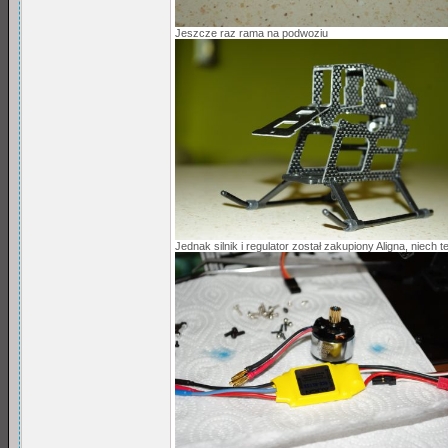
Jeszcze raz rama na podwoziu
Jednak silnik i regulator został zakupiony Aligna, niech