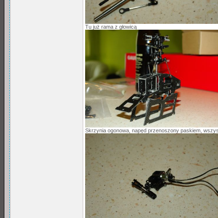
Tu już rama z głowicą
Skrzynia ogonowa, napęd przenoszony paskiem, wszyst