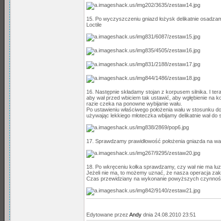
15. Po wyczyszczeniu gniazd łożysk delikatnie osadzam
Loctile
16. Następnie składamy stojan z korpusem silnika. I ter
aby wał przed wbiciem tak ustawić, aby wgłębienie na k
razie czeka na ponowne wybijanie wału.
Po ustawieniu właściwego położenia wału w stosunku do
używając lekkiego młoteczka wbijamy delikatnie wał do 
17. Sprawdzamy prawidłowość położenia gniazda na wale
18. Po wkręceniu kołka sprawdzamy, czy wał nie ma lu
Jeżeli nie ma, to możemy uznać, że nasza operacja za
Czas przewidziany na wykonanie powyższych czynności
Edytowane przez
Andy
dnia 24.08.2010 23:51