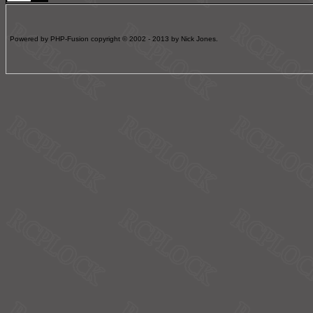
Powered by PHP-Fusion copyright © 2002 - 2013 by Nick Jones.