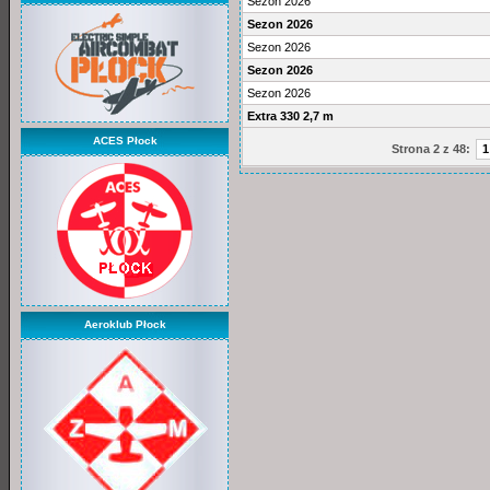
Sezon 2026
Sezon 2026
Sezon 2026
Sezon 2026
Sezon 2026
Extra 330 2,7 m
ACES Płock
Strona 2 z 48:
1
Aeroklub Płock