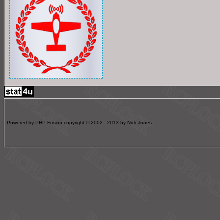
Powered by PHP-Fusion copyright © 2002 - 2013 by Nick Jones.