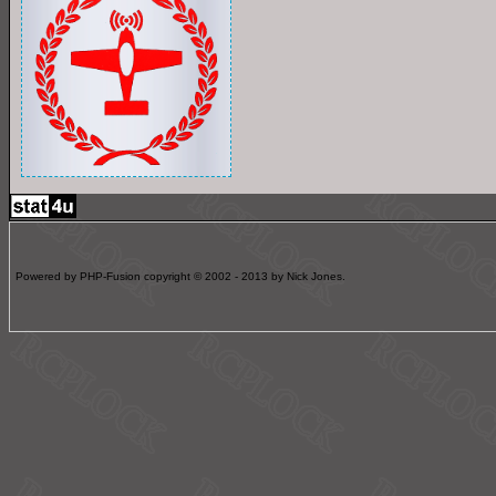
Powered by PHP-Fusion copyright © 2002 - 2013 by Nick Jones.