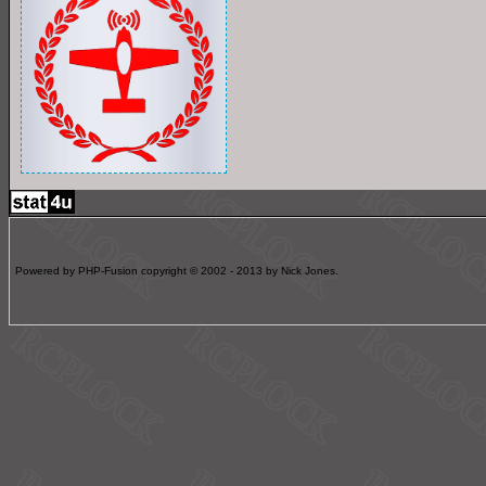
Powered by PHP-Fusion copyright © 2002 - 2013 by Nick Jones.