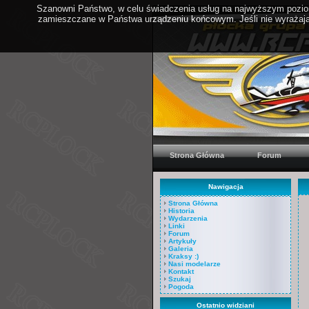
Szanowni Państwo, w celu świadczenia usług na najwyższym poziom
zamieszczane w Państwa urządzeniu końcowym. Jeśli nie wyrażają 
Strona Główna
Forum
Nawigacja
Strona Główna
Historia
Wydarzenia
Linki
Forum
Artykuły
Galeria
Kraksy :)
Nasi modelarze
Kontakt
Szukaj
Pogoda
Ostatnio widziani