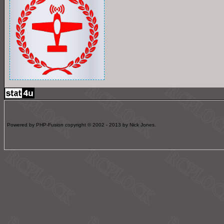
Powered by PHP-Fusion copyright © 2002 - 2013 by Nick Jones.