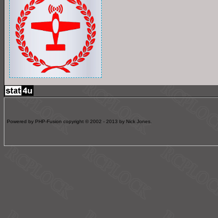
Powered by PHP-Fusion copyright © 2002 - 2013 by Nick Jones.